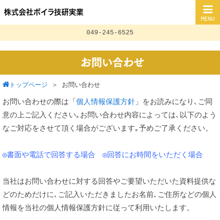
株式会社ボイラ技研実業
MENU
049-245-6525
お問い合わせ
トップページ
＞
お問い合わせ
お問い合わせの際は「
個人情報保護方針
」をお読みになり､ご同
意の上ご記入ください｡お問い合わせ内容によっては､以下のよう
なご対応をさせて頂く場合がございます｡予めご了承ください。
◎書面や電話で回答する場合
◎回答にお時間をいただく場合
当社はお問い合わせに対する回答やご要望いただいた資料提供な
どのためだけに､ご記入いただきましたお名前､ご住所などの個人
情報を当社の個人情報保護方針に従って利用いたします。